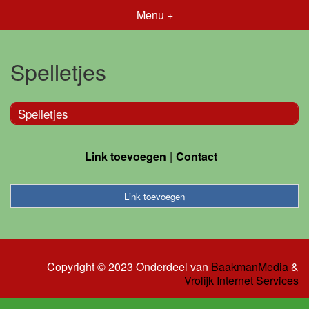
Menu +
Spelletjes
Spelletjes
Link toevoegen
Contact
Link toevoegen
Copyright © 2023 Onderdeel van
BaakmanMedia
&
Vrolijk Internet Services