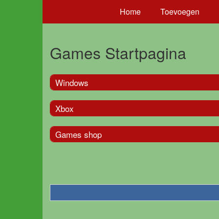
Home
Toevoegen
Games Startpagina
Windows
Xbox
Games shop