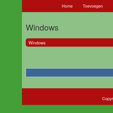
Home
Toevoegen
Windows
Windows
Copyr