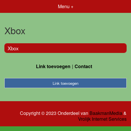
Menu +
Xbox
Xbox
Link toevoegen
Contact
Link toevoegen
Copyright © 2023 Onderdeel van
BaakmanMedia
&
Vrolijk Internet Services